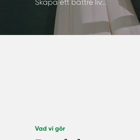
Skapa ett bättre liv...
Vad vi gör