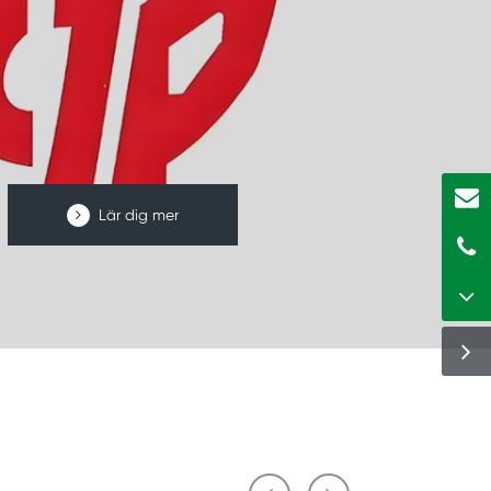
Lär dig mer