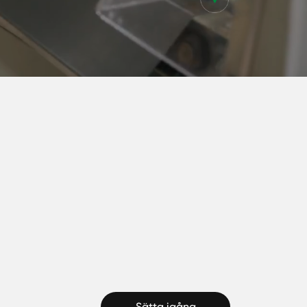
Sätta igång